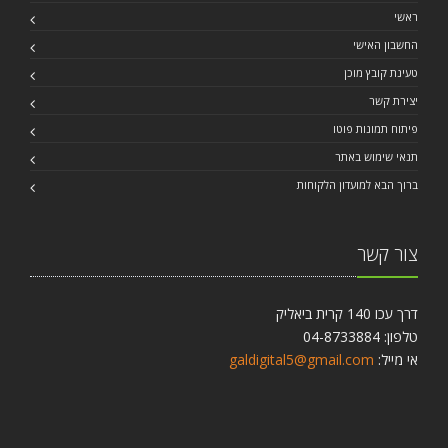
ראשי
החשבון האישי
טעינת קובץ מוכן
יצירת קשר
פיתוח תמונות פוטו
תנאי שימוש באתר
ברוך הבא למועדון הלקוחות
צור קשר
דרך עכו 140 קרית ביאליק
טלפון: 04-8733884
אי מייל:
galdigital5@gmail.com