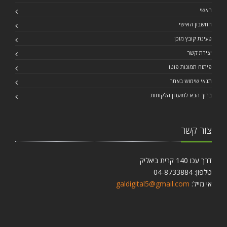
ראשי
החשבון האישי
טעינת קובץ מוכן
יצירת קשר
פיתוח תמונות פוטו
תנאי שימוש באתר
ברוך הבא למועדון הלקוחות
צור קשר
דרך עכו 140 קרית ביאליק
טלפון: 04-8733884
אי מייל:
galdigital5@gmail.com