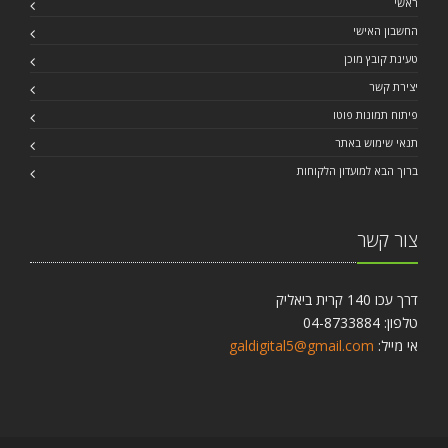
ראשי
החשבון האישי
טעינת קובץ מוכן
יצירת קשר
פיתוח תמונות פוטו
תנאי שימוש באתר
ברוך הבא למועדון הלקוחות
צור קשר
דרך עכו 140 קרית ביאליק
טלפון: 04-8733884
אי מייל:
galdigital5@gmail.com