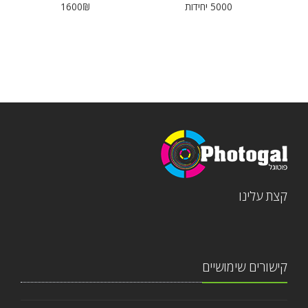
5000 יחידות
1600₪
קצת עלינו
קישורים שימושיים