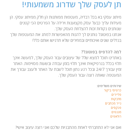
לך שדרוג משמעותי!
בדיה, מעטפות ממותגות הן חלק ממיתוג עסקי. הן
ק מקצוענות וירידה על הפרטים הכי קטנים
 להצלחת העסק שלך.
ים לך להנות מהאפשרות למתג את המעטפות שלך
ים ובמחירים שלא תרגישו אותם כלל!
ל?
לל של עיצובים עבור העסק שלך, למעשה אינך
ואינך תלוי בזמן עבודה ובשעות מסויימות. האתר
ורך 24/7 ובכל רגע נתון תוכל לשבת על האתר ולעצב עבורך את
עבור העסק שלך.
לאחת מהתבניות שלכם ואני רוצה עיצוב אישי?