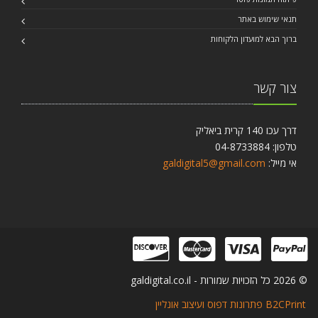
galdigital