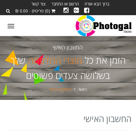
ברוך הבא אורח
הרשם או התחבר
צור קשר
(0) פריטים - 0.00 ₪
ggle
tion
החשבון האישי
הזמן את כל
מוצרי ההדפסה
שלך
בשלושה צעדים פשוטים
ראשי
החשבון האישי
החשבון האישי