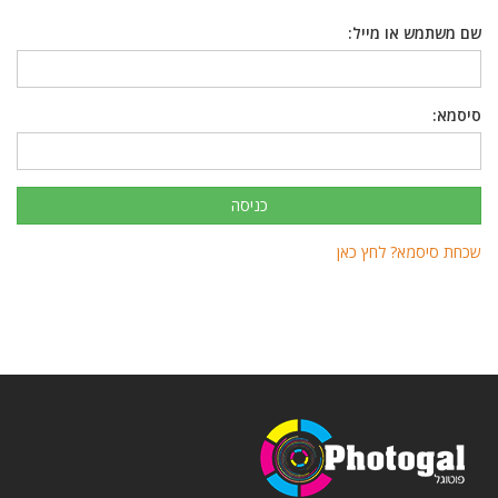
שם משתמש או מייל:
סיסמא:
שכחת סיסמא? לחץ כאן