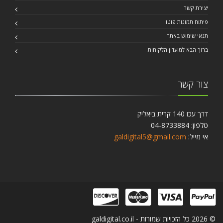
יצירת קשר
פיתוח תמונות פוטו
תנאי שימוש באתר
ברוך הבא למועדון הלקוחות
צור קשר
דרך עכו 140 קרית ביאליק
טלפון: 04-8733884
אי מייל:
galdigital5@gmail.com
© 2026 כל הזכויות שמורות - galdigital.co.il